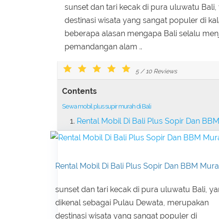
sunset dan tari kecak di pura uluwatu Bal
destinasi wisata yang sangat populer di 
beberapa alasan mengapa Bali selalu menja
pemandangan alam ..
5
/
10
Reviews
Contents
Sewa mobil plus supir murah di Bali
Rental Mobil Di Bali Plus Sopir Dan BB
Rental Mobil Di Bali Plus Sopir Dan BBM Mur
sunset dan tari kecak di pura uluwatu Bali, y
dikenal sebagai Pulau Dewata, merupakan
destinasi wisata yang sangat populer di