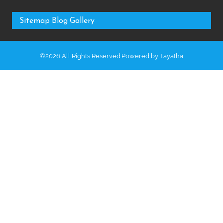
Sitemap
Blog
Gallery
©2026 All Rights Reserved.Powered by
Tayatha