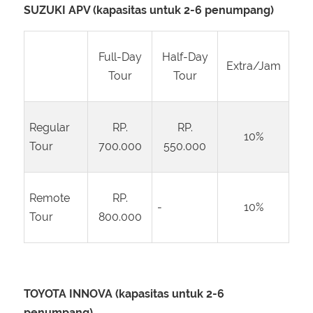
SUZUKI APV (kapasitas untuk 2-6 penumpang)
Full-Day
Half-Day
Extra/Jam
Tour
Tour
Regular
RP.
RP.
10%
Tour
700.000
550.000
Remote
RP.
-
10%
Tour
800.000
TOYOTA INNOVA (kapasitas untuk 2-6
penumpang)