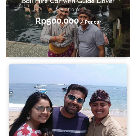
Bali Hire Car with Guide Driver
Start from:
Rp500.000
/ Per car