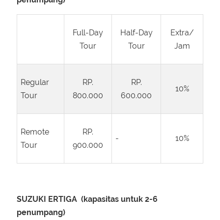
Full-Day
Half-Day
Extra/
Tour
Tour
Jam
Regular
RP.
RP.
10%
Tour
800.000
600.000
Remote
RP.
-
10%
Tour
900.000
SUZUKI ERTIGA (kapasitas untuk 2-6
penumpang)