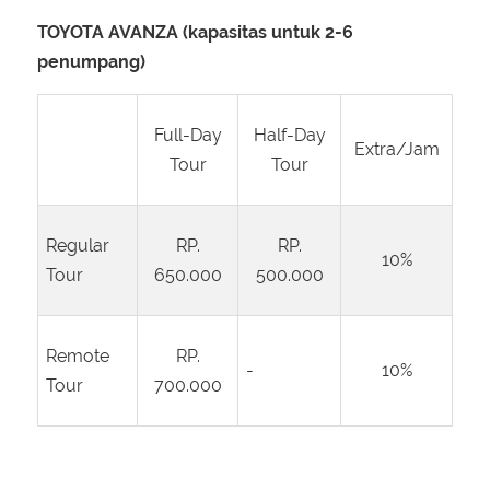
TOYOTA AVANZA (kapasitas untuk 2-6
penumpang)
Full-Day
Half-Day
Extra/Jam
Tour
Tour
Regular
RP.
RP.
10%
Tour
650.000
500.000
Remote
RP.
-
10%
Tour
700.000