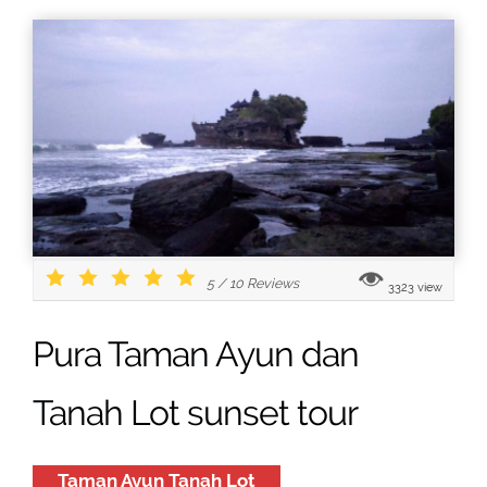
5
/
10
Reviews
3323 view
Pura Taman Ayun dan
Tanah Lot sunset tour
Taman Ayun Tanah Lot