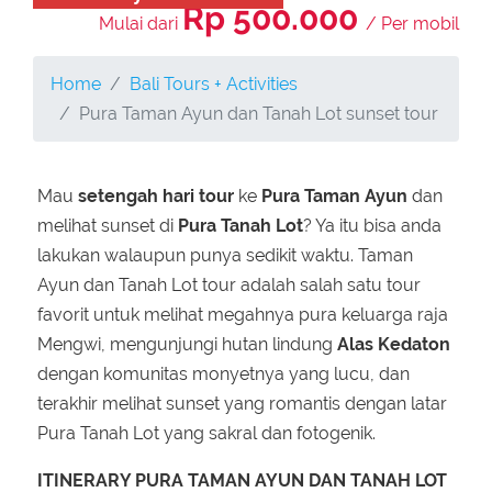
Rp 500.000
Mulai dari
/ Per mobil
Home
Bali Tours + Activities
Pura Taman Ayun dan Tanah Lot sunset tour
Mau
setengah hari tour
ke
Pura Taman Ayun
dan
melihat sunset di
Pura Tanah Lot
? Ya itu bisa anda
lakukan walaupun punya sedikit waktu. Taman
Ayun dan Tanah Lot tour adalah salah satu tour
favorit untuk melihat megahnya pura keluarga raja
Mengwi, mengunjungi hutan lindung
Alas Kedaton
dengan komunitas monyetnya yang lucu, dan
terakhir melihat sunset yang romantis dengan latar
Pura Tanah Lot yang sakral dan fotogenik.
ITINERARY PURA TAMAN AYUN DAN TANAH LOT