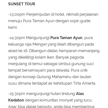
SUNSET TOUR
-13.00pm Penjemputan di hotel, nikmati perjalanan
menuju Pura Taman Ayun dengan sopir-guide
kami.
-14.30pm Mengunjungi
Pura Taman Ayun
, pura
keluarga raja Mengwi yang telah dibangun pada
abad ke 16. Dibangun diatas hamparan memanjang
yang dikelilingi kolam ikan. Banyak pagoda
menjulang di temui sebagai simbul gunung suci
tempat bersemayam para dewata. Pura unik
dengan konsep Gunung Mahameru dan lautan
susu dimana terdapat air kehidupan Tirta Amerta.
-15.30pm mengunjungi hutan lindung
Alas
Kedaton
dengan komunitas monyet yang lucu.
Agar bisa diajak berpoto, anda bisa memberinya