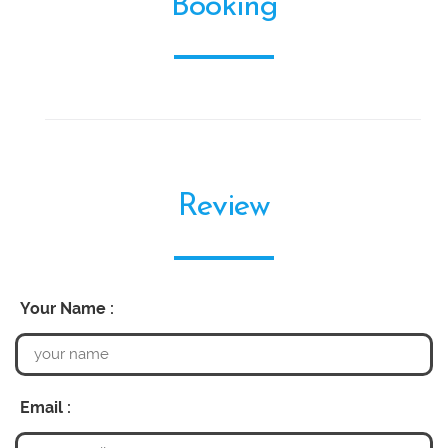
Booking
Review
Your Name :
Email :