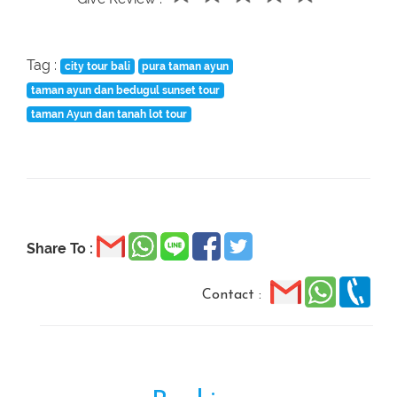
Tag :
city tour bali
pura taman ayun
taman ayun dan bedugul sunset tour
taman Ayun dan tanah lot tour
Share To :
Contact :