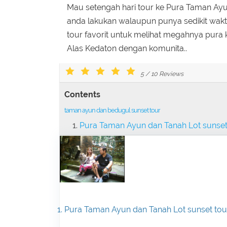
Mau setengah hari tour ke Pura Taman Ayun
anda lakukan walaupun punya sedikit wakt
tour favorit untuk melihat megahnya pura
Alas Kedaton dengan komunita..
5
/
10
Reviews
Contents
taman ayun dan bedugul sunset tour
Pura Taman Ayun dan Tanah Lot sunset
1. Pura Taman Ayun dan Tanah Lot sunset tou