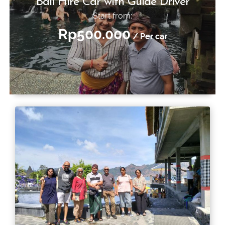
Bali Hire Car with Guide Driver
Start from:
Rp500.000
/ Per car