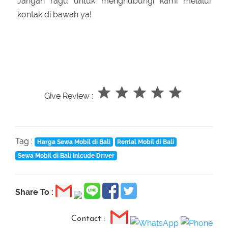
Jangan ragu untuk menghubungi kami melalui
kontak di bawah ya!
Give Review :
Tag :
Harga Sewa Mobil di Bali
Rental Mobil di Bali
Sewa Mobil di Bali Inlcude Driver
Share To :
Contact :