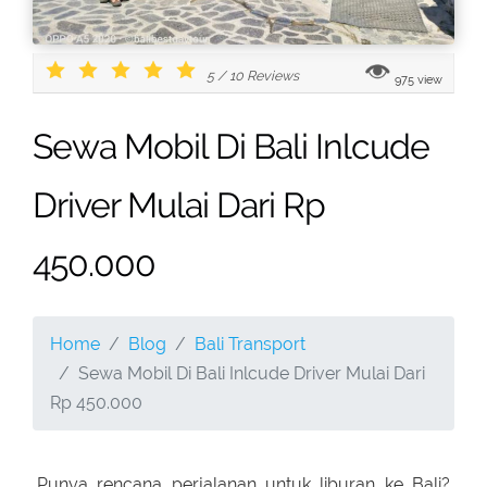
5
/
10
Reviews
975 view
Sewa Mobil Di Bali Inlcude
Driver Mulai Dari Rp
450.000
Home
Blog
Bali Transport
Sewa Mobil Di Bali Inlcude Driver Mulai Dari
Rp 450.000
Punya rencana perjalanan untuk liburan ke Bali?