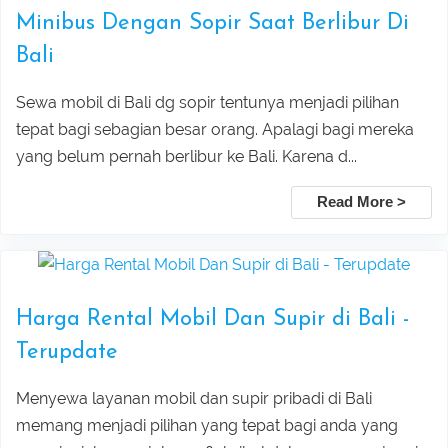
Taxi Service From Ubud To Tegalalang
Lovina Beach Bali Dolphin Watching
Minibus Dengan Sopir Saat Berlibur Di
Bali
Rice Terrace
Private Tour Packages
Sewa mobil di Bali dg sopir tentunya menjadi pilihan
Taxi Service From Ubud Center Suwat
Tanjung Benoa Water Sports Bali –
tepat bagi sebagian besar orang. Apalagi bagi mereka
yang belum pernah berlibur ke Bali. Karena d...
Waterfall Bali
Best Activities & Prices 2026
Read More >
Leke Leke Waterfall, Jatiluwih, and
Submit
Tanah Lot Sunset Tour Package
Harga Rental Mobil Dan Supir di Bali -
Explore Sekumpul Waterfall, Bali
Terupdate
Handara Gate, and Ulun Danu Beratan For
Menyewa layanan mobil dan supir pribadi di Bali
Bali Best Tour
memang menjadi pilihan yang tepat bagi anda yang