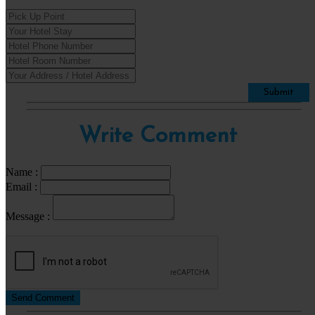
Submit
Write Comment
Name :
Email :
Message :
Send Comment