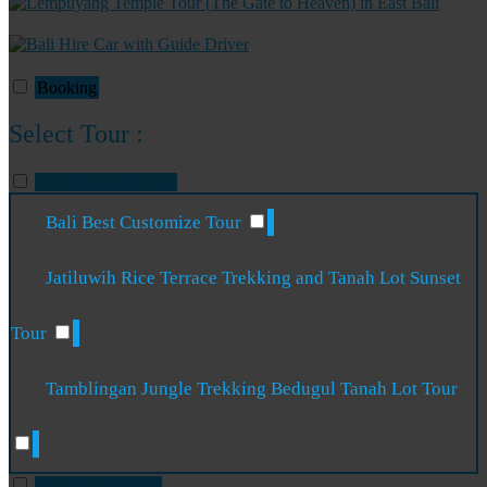
Booking
Select Tour :
Bali Customize Tour
Bali Best Customize Tour
Jatiluwih Rice Terrace Trekking and Tanah Lot Sunset
Tour
Tamblingan Jungle Trekking Bedugul Tanah Lot Tour
Bali Tour Package