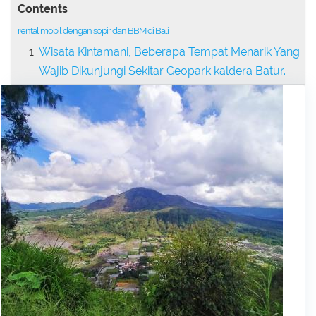
Contents
rental mobil dengan sopir dan BBM di Bali
Wisata Kintamani, Beberapa Tempat Menarik Yang
Wajib Dikunjungi Sekitar Geopark kaldera Batur.